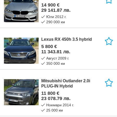
14 900 €
29 141.87 лв.
юли 2012 г.
290 000 км
Lexus RX 450h 3.5 hybrid
5 800 €
11 343.81 лв.
август 2009 г.
350 000 км
Mitsubishi Outlander 2.0i
PLUG-IN Hybrid
11 800 €
23 078.79 лв.
ноември 2014 г.
25 000 км