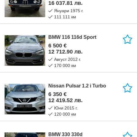
16 037.81 лв.
януари 1975 г.
111 111 км
BMW 116 116d Sport
6 500 €
12 712.90 лв.
август 2012 г.
170 000 км
Nissan Pulsar 1.2 i Turbo
6 350 €
12 419.52 лв.
юни 2015 г.
120 000 км
BMW 330 330d